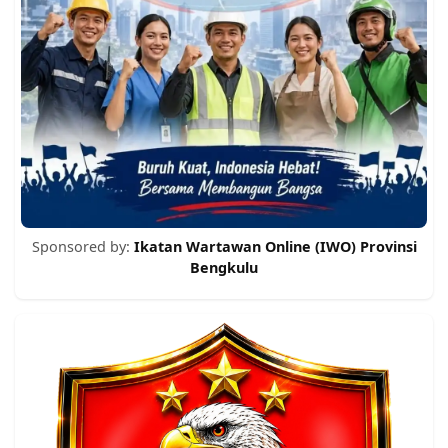
Sponsored by:
Ikatan Wartawan Online (IWO) Provinsi
Bengkulu