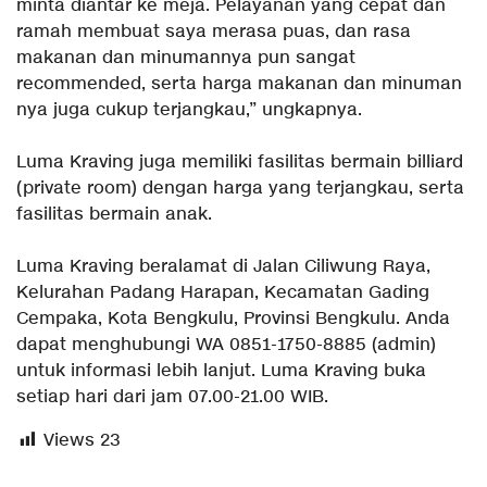
minta diantar ke meja. Pelayanan yang cepat dan
ramah membuat saya merasa puas, dan rasa
makanan dan minumannya pun sangat
recommended, serta harga makanan dan minuman
nya juga cukup terjangkau,” ungkapnya.
‎Luma Kraving juga memiliki fasilitas bermain billiard
(private room) dengan harga yang terjangkau, serta
fasilitas bermain anak.
‎Luma Kraving beralamat di Jalan Ciliwung Raya,
Kelurahan Padang Harapan, Kecamatan Gading
Cempaka, Kota Bengkulu, Provinsi Bengkulu. Anda
dapat menghubungi WA 0851-1750-8885 (admin)
untuk informasi lebih lanjut. Luma Kraving buka
setiap hari dari jam 07.00-21.00 WIB.
Views
23