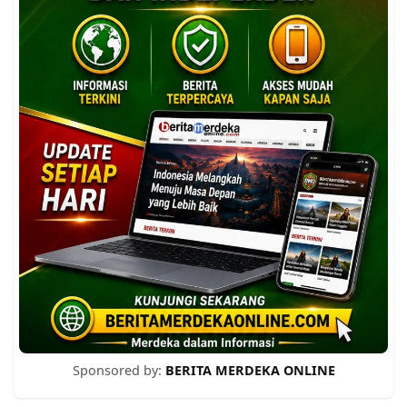
Sponsored by:
BERITA MERDEKA ONLINE