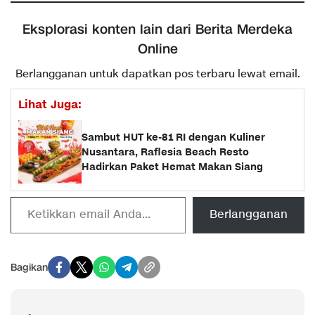
Eksplorasi konten lain dari Berita Merdeka
Online
Berlangganan untuk dapatkan pos terbaru lewat email.
Lihat Juga:
‎Sambut HUT ke-81 RI dengan Kuliner
Nusantara, Raflesia Beach Resto
Hadirkan Paket Hemat Makan Siang ‎
Ketikkan email Anda...
Berlangganan
Bagikan