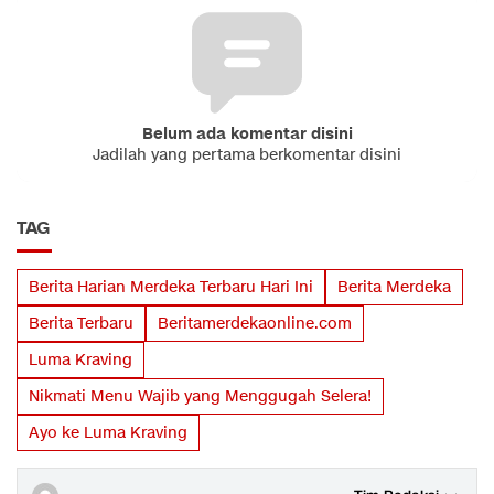
Belum ada komentar disini
Jadilah yang pertama berkomentar disini
TAG
Berita Harian Merdeka Terbaru Hari Ini
Berita Merdeka
Berita Terbaru
Beritamerdekaonline.com
Luma Kraving
Nikmati Menu Wajib yang Menggugah Selera!
‎Ayo ke Luma Kraving