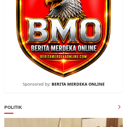
Sponsored by:
BERITA MERDEKA ONLINE
POLITIK