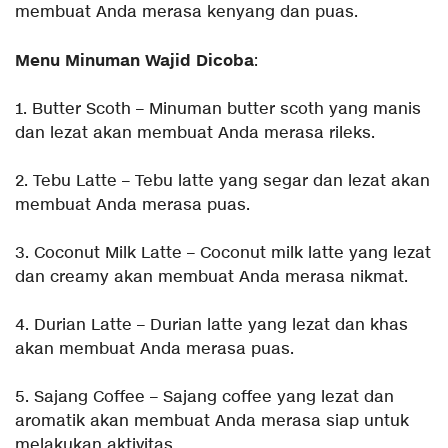
membuat Anda merasa kenyang dan puas.
‎Menu Minuman Wajid Dicoba
:
‎1. Butter Scoth – Minuman butter scoth yang manis
dan lezat akan membuat Anda merasa rileks.
‎2. Tebu Latte – Tebu latte yang segar dan lezat akan
membuat Anda merasa puas.
‎3. Coconut Milk Latte – Coconut milk latte yang lezat
dan creamy akan membuat Anda merasa nikmat.
‎4. Durian Latte – Durian latte yang lezat dan khas
akan membuat Anda merasa puas.
‎5. Sajang Coffee – Sajang coffee yang lezat dan
aromatik akan membuat Anda merasa siap untuk
melakukan aktivitas.