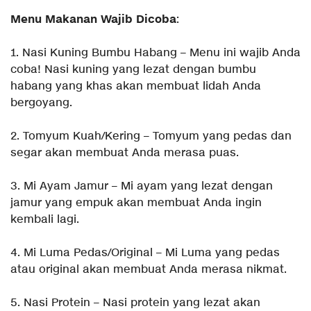
‎Menu Makanan Wajib Dicoba
:
‎1. Nasi Kuning Bumbu Habang – Menu ini wajib Anda
coba! Nasi kuning yang lezat dengan bumbu
habang yang khas akan membuat lidah Anda
bergoyang.
‎2. Tomyum Kuah/Kering – Tomyum yang pedas dan
segar akan membuat Anda merasa puas.
‎3. Mi Ayam Jamur – Mi ayam yang lezat dengan
jamur yang empuk akan membuat Anda ingin
kembali lagi.
‎4. Mi Luma Pedas/Original – Mi Luma yang pedas
atau original akan membuat Anda merasa nikmat.
‎5. Nasi Protein – Nasi protein yang lezat akan