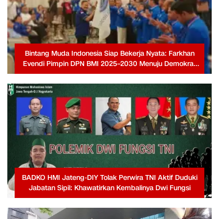
Bintang Muda Indonesia Siap Bekerja Nyata: Farkhan
Evendi Pimpin DPN BMI 2025–2030 Menuju Demokrat
Berjaya Kembali
BADKO HMI Jateng-DIY Tolak Perwira TNI Aktif Duduki
Jabatan Sipil: Khawatirkan Kembalinya Dwi Fungsi