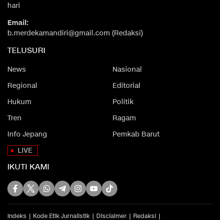
hari
Email:
b.merdekamandiri@gmail.com (Redaksi)
TELUSURI
News
Nasional
Regional
Editorial
Hukum
Politik
Tren
Ragam
Info Jepang
Pemkab Barut
LIVE
IKUTI KAMI
Indeks
Kode Etik Jurnalistik
Disclaimer
Redaksi