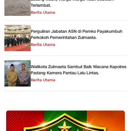
Terlambat.
Berita Utama
Perguliran Jabatan ASN di Pemko Payakumbuh
Perkokoh Pemerintahan Zulmaeta.
Berita Utama
Walikota Zulmaeta Sambut Baik Wacana Kapolres
Padang Kamera Pantau Lalu Lintas.
Berita Utama