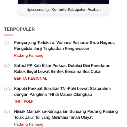
Sponsored by:
Kominfo Kabupaten Asahan
TERPOPULER
01
Pengunjung Terluka di Wahana Rainbow Slide Nagura,
Pengelola Janji Tingkatkan Pengawasan
Padang Panjang
02
Satpol PP Kab Blitar Perkuat Deteksi Dini Peredaran
Rokok Ilegal Lewat Bimtek Bersama Bea Cukai
BERITA REGIONAL
03
Kapolri Perkuat Soliditas TNI-Polri Lewat Silaturahmi
dengan Panglima TNI di Mabes Cilangkap
TNI - POLRI
04
Niniak Mamak se-Kenagarian Gunuang Padang Panjang
Tolak Jalur Tol yang Melintasi Tanah Ulayat
Padang Panjang