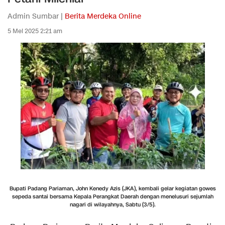
Admin Sumbar |
Berita Merdeka Online
5 Mei 2025 2:21 am
Bupati Padang Pariaman, John Kenedy Azis (JKA), kembali gelar kegiatan gowes
sepeda santai bersama Kepala Perangkat Daerah dengan menelusuri sejumlah
nagari di wilayahnya, Sabtu (3/5).