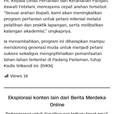
Plt. Kepala Dinas Pertanian dan Ketahanan Pangan,
Irawati Febriani, merespons cepat arahan tersebut.
“Sesuai arahan Bupati, kami akan meningkatkan
program pertanian untuk petani milenial melalui
pelatihan dan praktik lapangan, serta melibatkan
kalangan akademisi,” ungkapnya.
Ia menambahkan, program ini diharapkan mampu
mendorong generasi muda untuk menjadi petani
sukses sekaligus mengoptimalkan pemanfaatan
lahan-lahan terlantar di Padang Pariaman, tutup
Kadis Srikandi ini. (R/KN)
Views
18
Eksplorasi konten lain dari Berita Merdeka
Online
Berlangganan untuk dapatkan pos terbaru lewat email.