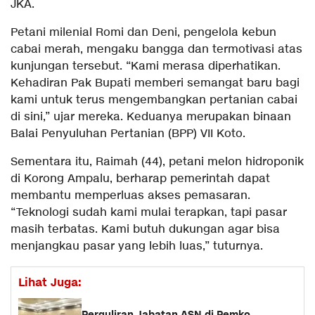
JKA.
Petani milenial Romi dan Deni, pengelola kebun
cabai merah, mengaku bangga dan termotivasi atas
kunjungan tersebut. “Kami merasa diperhatikan.
Kehadiran Pak Bupati memberi semangat baru bagi
kami untuk terus mengembangkan pertanian cabai
di sini,” ujar mereka. Keduanya merupakan binaan
Balai Penyuluhan Pertanian (BPP) VII Koto.
Sementara itu, Raimah (44), petani melon hidroponik
di Korong Ampalu, berharap pemerintah dapat
membantu memperluas akses pemasaran.
“Teknologi sudah kami mulai terapkan, tapi pasar
masih terbatas. Kami butuh dukungan agar bisa
menjangkau pasar yang lebih luas,” tuturnya.
Lihat Juga:
Perguliran Jabatan ASN di Pemko