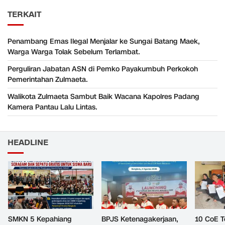
TERKAIT
Penambang Emas Ilegal Menjalar ke Sungai Batang Maek,
Warga Warga Tolak Sebelum Terlambat.
Perguliran Jabatan ASN di Pemko Payakumbuh Perkokoh
Pemerintahan Zulmaeta.
Walikota Zulmaeta Sambut Baik Wacana Kapolres Padang
Kamera Pantau Lalu Lintas.
HEADLINE
SMKN 5 Kepahiang
‎BPJS Ketenagakerjaan,
‎10 CoE T