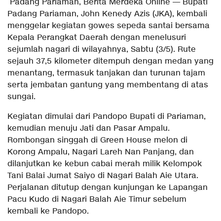
Padang Pariaman, Berita Merdeka Online — Bupati
Padang Pariaman, John Kenedy Azis (JKA), kembali
menggelar kegiatan gowes sepeda santai bersama
Kepala Perangkat Daerah dengan menelusuri
sejumlah nagari di wilayahnya, Sabtu (3/5). Rute
sejauh 37,5 kilometer ditempuh dengan medan yang
menantang, termasuk tanjakan dan turunan tajam
serta jembatan gantung yang membentang di atas
sungai.
Kegiatan dimulai dari Pandopo Bupati di Pariaman,
kemudian menuju Jati dan Pasar Ampalu.
Rombongan singgah di Green House melon di
Korong Ampalu, Nagari Lareh Nan Panjang, dan
dilanjutkan ke kebun cabai merah milik Kelompok
Tani Balai Jumat Saiyo di Nagari Balah Aie Utara.
Perjalanan ditutup dengan kunjungan ke Lapangan
Pacu Kudo di Nagari Balah Aie Timur sebelum
kembali ke Pandopo.