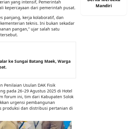
erian yang intensif, Pemerintah
Mandiri
i kepercayaan dari pemerintah pusat.
es panjang, kerja kolaboratif, dan
ementerian teknis. Ini bukan sekadar
ahanan pangan,” ujar salah satu
tersebut.
alar ke Sungai Batang Maek, Warga
bat.
 Penilaian Usulan DAK Fisik
ng pada 26–29 Agustus 2025 di Hotel
m forum ini, tim dari Kabupaten Solok
ukkan urgensi pembangunan
s produksi dan distribusi pertanian di