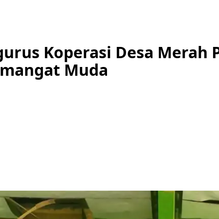
gurus Koperasi Desa Merah 
emangat Muda