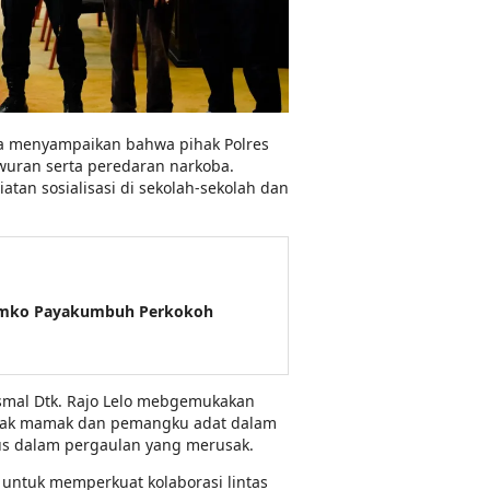
ya menyampaikan bahwa pihak Polres
tawuran serta peredaran narkoba.
atan sosialisasi di sekolah-sekolah dan
Pemko Payakumbuh Perkokoh
mal Dtk. Rajo Lelo mebgemukakan
iak mamak dan pemangku adat dalam
us dalam pergaulan yang merusak.
 untuk memperkuat kolaborasi lintas