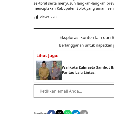
sektoral serta menyusun langkah-langkah prev
menciptakan Kabupaten Solok yang aman, sehat
Views
220
Eksplorasi konten lain dari
Berlangganan untuk dapatkan p
Lihat Juga:
Walikota Zulmaeta Sambut B
Pantau Lalu Lintas.
Ketikkan email Anda...
Bagikan