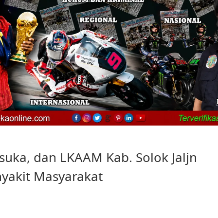
suka, dan LKAAM Kab. Solok Jaljn
enyakit Masyarakat