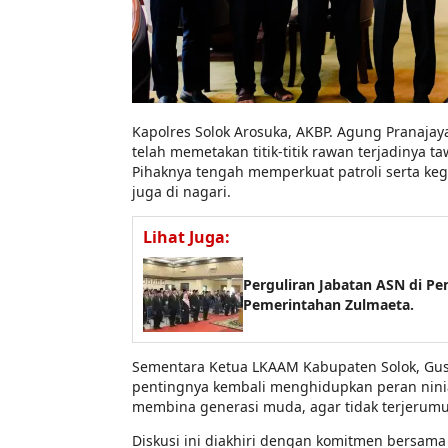
Kapolres Solok Arosuka, AKBP. Agung Pranaja
telah memetakan titik-titik rawan terjadinya 
Pihaknya tengah memperkuat patroli serta kegi
juga di nagari.
Lihat Juga:
Perguliran Jabatan ASN di 
Pemerintahan Zulmaeta.
Sementara Ketua LKAAM Kabupaten Solok, Gus
pentingnya kembali menghidupkan peran nin
membina generasi muda, agar tidak terjerum
Diskusi ini diakhiri dengan komitmen bersama