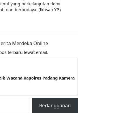
entif yang berkelanjutan demi
, dan berbudaya. (Ikhsan YP.)
 Berita Merdeka Online
os terbaru lewat email.
aik Wacana Kapolres Padang Kamera
Berlangganan