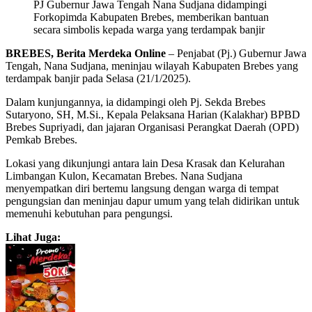
PJ Gubernur Jawa Tengah Nana Sudjana didampingi
Forkopimda Kabupaten Brebes, memberikan bantuan
secara simbolis kepada warga yang terdampak banjir
BREBES, Berita Merdeka Online
– Penjabat (Pj.) Gubernur Jawa
Tengah, Nana Sudjana, meninjau wilayah Kabupaten Brebes yang
terdampak banjir pada Selasa (21/1/2025).
Dalam kunjungannya, ia didampingi oleh Pj. Sekda Brebes
Sutaryono, SH, M.Si., Kepala Pelaksana Harian (Kalakhar) BPBD
Brebes Supriyadi, dan jajaran Organisasi Perangkat Daerah (OPD)
Pemkab Brebes.
Lokasi yang dikunjungi antara lain Desa Krasak dan Kelurahan
Limbangan Kulon, Kecamatan Brebes. Nana Sudjana
menyempatkan diri bertemu langsung dengan warga di tempat
pengungsian dan meninjau dapur umum yang telah didirikan untuk
memenuhi kebutuhan para pengungsi.
Lihat Juga: