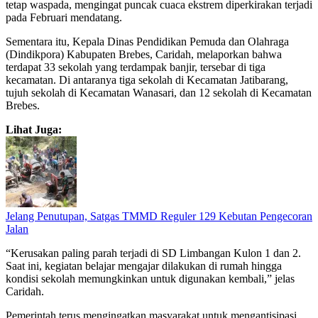
tetap waspada, mengingat puncak cuaca ekstrem diperkirakan terjadi
pada Februari mendatang.
Sementara itu, Kepala Dinas Pendidikan Pemuda dan Olahraga
(Dindikpora) Kabupaten Brebes, Caridah, melaporkan bahwa
terdapat 33 sekolah yang terdampak banjir, tersebar di tiga
kecamatan. Di antaranya tiga sekolah di Kecamatan Jatibarang,
tujuh sekolah di Kecamatan Wanasari, dan 12 sekolah di Kecamatan
Brebes.
Lihat Juga:
Jelang Penutupan, Satgas TMMD Reguler 129 Kebutan Pengecoran
Jalan
“Kerusakan paling parah terjadi di SD Limbangan Kulon 1 dan 2.
Saat ini, kegiatan belajar mengajar dilakukan di rumah hingga
kondisi sekolah memungkinkan untuk digunakan kembali,” jelas
Caridah.
Pemerintah terus mengingatkan masyarakat untuk mengantisipasi