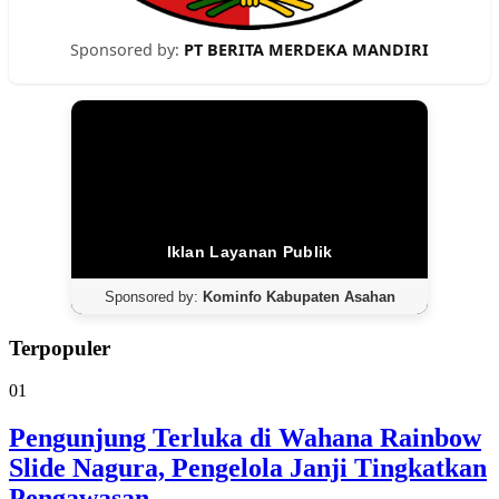
Sponsored by:
PT BERITA MERDEKA MANDIRI
Iklan Layanan Publik
Sponsored by:
Kominfo Kabupaten Asahan
Terpopuler
01
Pengunjung Terluka di Wahana Rainbow
Slide Nagura, Pengelola Janji Tingkatkan
Pengawasan