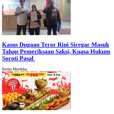
Kasus Dugaan Teror Rini Siregar Masuk
Tahap Pemeriksaan Saksi, Kuasa Hukum
Soroti Pasal
Berita Merdeka