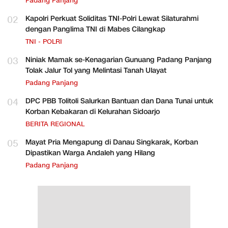
Padang Panjang
02
Kapolri Perkuat Soliditas TNI-Polri Lewat Silaturahmi
dengan Panglima TNI di Mabes Cilangkap
TNI - POLRI
03
Niniak Mamak se-Kenagarian Gunuang Padang Panjang
Tolak Jalur Tol yang Melintasi Tanah Ulayat
Padang Panjang
04
DPC PBB Tolitoli Salurkan Bantuan dan Dana Tunai untuk
Korban Kebakaran di Kelurahan Sidoarjo
BERITA REGIONAL
05
Mayat Pria Mengapung di Danau Singkarak, Korban
Dipastikan Warga Andaleh yang Hilang
Padang Panjang