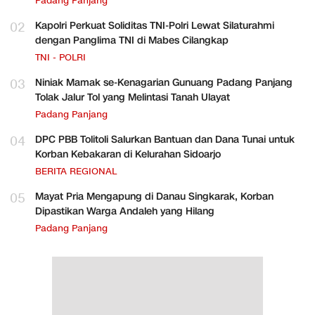
Padang Panjang
02
Kapolri Perkuat Soliditas TNI-Polri Lewat Silaturahmi
dengan Panglima TNI di Mabes Cilangkap
TNI - POLRI
03
Niniak Mamak se-Kenagarian Gunuang Padang Panjang
Tolak Jalur Tol yang Melintasi Tanah Ulayat
Padang Panjang
04
DPC PBB Tolitoli Salurkan Bantuan dan Dana Tunai untuk
Korban Kebakaran di Kelurahan Sidoarjo
BERITA REGIONAL
05
Mayat Pria Mengapung di Danau Singkarak, Korban
Dipastikan Warga Andaleh yang Hilang
Padang Panjang