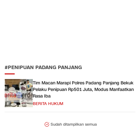
#PENIPUAN PADANG PANJANG
Tim Macan Marapi Polres Padang Panjang Bekuk
Pelaku Penipuan Rp501 Juta, Modus Manfaatkan
Rasa Iba
BERITA HUKUM
Sudah ditampilkan semua