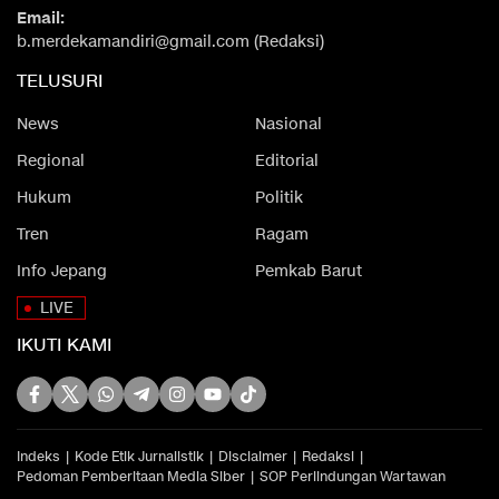
Email:
b.merdekamandiri@gmail.com (Redaksi)
TELUSURI
News
Nasional
Regional
Editorial
Hukum
Politik
Tren
Ragam
Info Jepang
Pemkab Barut
LIVE
IKUTI KAMI
Indeks
Kode Etik Jurnalistik
Disclaimer
Redaksi
Pedoman Pemberitaan Media Siber
SOP Perlindungan Wartawan