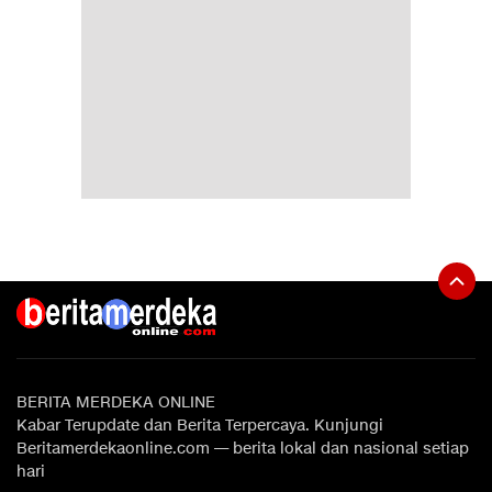
BERITA MERDEKA ONLINE
Kabar Terupdate dan Berita Terpercaya. Kunjungi
Beritamerdekaonline.com — berita lokal dan nasional setiap
hari