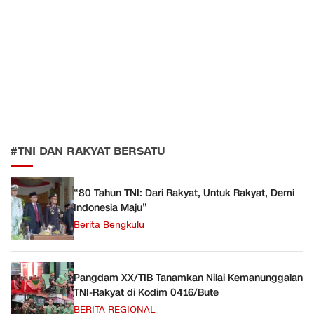
#TNI DAN RAKYAT BERSATU
“80 Tahun TNI: Dari Rakyat, Untuk Rakyat, Demi
Indonesia Maju”
Berita Bengkulu
Pangdam XX/TIB Tanamkan Nilai Kemanunggalan
TNI-Rakyat di Kodim 0416/Bute
BERITA REGIONAL