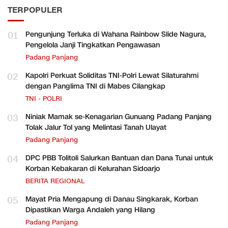
TERPOPULER
01
Pengunjung Terluka di Wahana Rainbow Slide Nagura,
Pengelola Janji Tingkatkan Pengawasan
Padang Panjang
02
Kapolri Perkuat Soliditas TNI-Polri Lewat Silaturahmi
dengan Panglima TNI di Mabes Cilangkap
TNI - POLRI
03
Niniak Mamak se-Kenagarian Gunuang Padang Panjang
Tolak Jalur Tol yang Melintasi Tanah Ulayat
Padang Panjang
04
DPC PBB Tolitoli Salurkan Bantuan dan Dana Tunai untuk
Korban Kebakaran di Kelurahan Sidoarjo
BERITA REGIONAL
05
Mayat Pria Mengapung di Danau Singkarak, Korban
Dipastikan Warga Andaleh yang Hilang
Padang Panjang