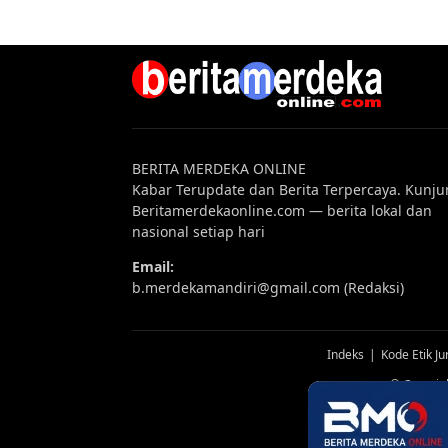
BERITA MERDEKA ONLINE
Kabar Terupdate dan Berita Terpercaya. Kunju
Beritamerdekaonline.com — berita lokal dan
nasional setiap hari
Email:
b.merdekamandiri@gmail.com (Redaksi)
Indeks
Kode Etik Jur
© Copyrig