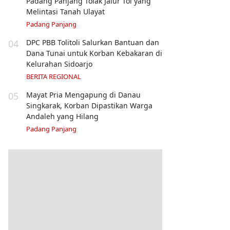
Padang Panjang Tolak Jalur Tol yang
Melintasi Tanah Ulayat
Padang Panjang
04
DPC PBB Tolitoli Salurkan Bantuan dan
Dana Tunai untuk Korban Kebakaran di
Kelurahan Sidoarjo
BERITA REGIONAL
05
Mayat Pria Mengapung di Danau
Singkarak, Korban Dipastikan Warga
Andaleh yang Hilang
Padang Panjang