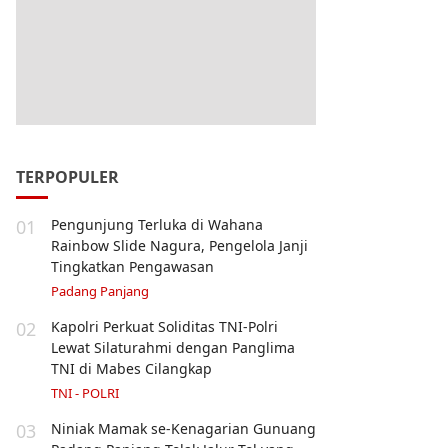
TERPOPULER
01
Pengunjung Terluka di Wahana
Rainbow Slide Nagura, Pengelola Janji
Tingkatkan Pengawasan
Padang Panjang
02
Kapolri Perkuat Soliditas TNI-Polri
Lewat Silaturahmi dengan Panglima
TNI di Mabes Cilangkap
TNI - POLRI
03
Niniak Mamak se-Kenagarian Gunuang