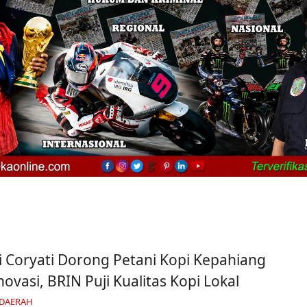
 Coryati Dorong Petani Kopi Kepahiang
novasi, BRIN Puji Kualitas Kopi Lokal
 DAERAH