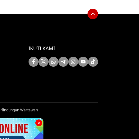
IKUTI KAMI
rlindungan Wartawan
s reserved
×