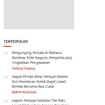
TERPOPULER
01
Pengunjung Terluka di Wahana
Rainbow Slide Nagura, Pengelola Janji
Tingkatkan Pengawasan
Padang Panjang
02
Satpol PP Kab Blitar Perkuat Deteksi
Dini Peredaran Rokok Ilegal Lewat
Bimtek Bersama Bea Cukai
BERITA REGIONAL
03
Kapolri Perkuat Soliditas TNI-Polri