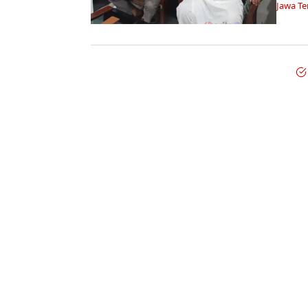
Jawa T