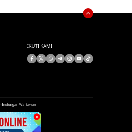
IKUTI KAMI
rlindungan Wartawan
s reserved
×