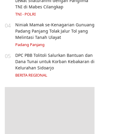
Lewat Silaturahmi dengan Panglima
TNI di Mabes Cilangkap
TNI - POLRI
04
Niniak Mamak se-Kenagarian Gunuang
Padang Panjang Tolak Jalur Tol yang
Melintasi Tanah Ulayat
Padang Panjang
05
DPC PBB Tolitoli Salurkan Bantuan dan
Dana Tunai untuk Korban Kebakaran di
Kelurahan Sidoarjo
BERITA REGIONAL