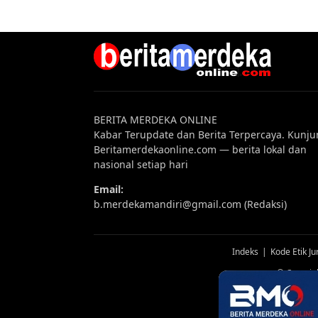
BERITA MERDEKA ONLINE
Kabar Terupdate dan Berita Terpercaya. Kunju
Beritamerdekaonline.com — berita lokal dan
nasional setiap hari
Email:
b.merdekamandiri@gmail.com (Redaksi)
Indeks
Kode Etik Jur
© Copyrig