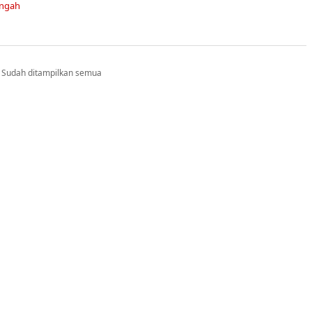
engah
Sudah ditampilkan semua