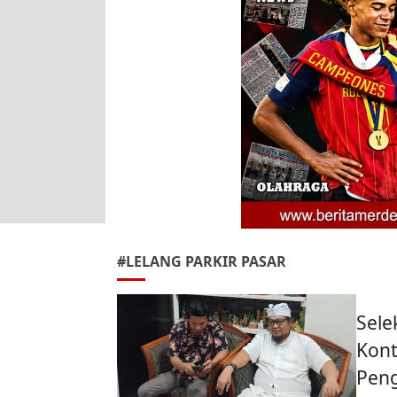
#LELANG PARKIR PASAR
Sele
Kont
Pen