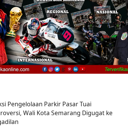
ksi Pengelolaan Parkir Pasar Tuai
roversi, Wali Kota Semarang Digugat ke
gadilan