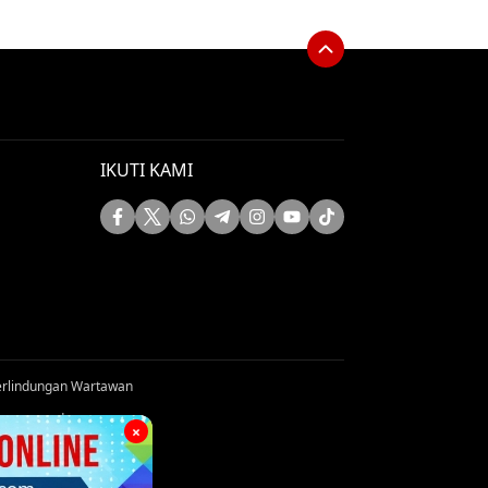
IKUTI KAMI
rlindungan Wartawan
s reserved
×