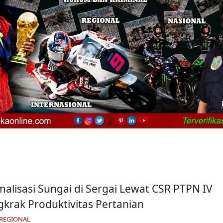
alisasi Sungai di Sergai Lewat CSR PTPN IV
krak Produktivitas Pertanian
 REGIONAL