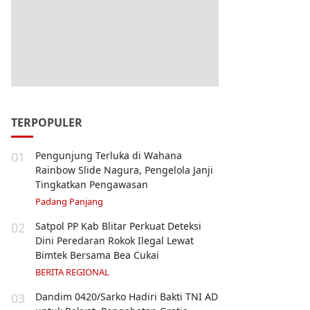
TERPOPULER
01
Pengunjung Terluka di Wahana
Rainbow Slide Nagura, Pengelola Janji
Tingkatkan Pengawasan
Padang Panjang
02
Satpol PP Kab Blitar Perkuat Deteksi
Dini Peredaran Rokok Ilegal Lewat
Bimtek Bersama Bea Cukai
BERITA REGIONAL
03
Dandim 0420/Sarko Hadiri Bakti TNI AD