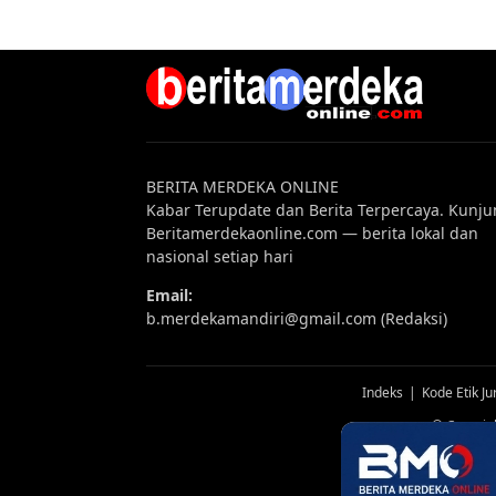
BERITA MERDEKA ONLINE
Kabar Terupdate dan Berita Terpercaya. Kunju
Beritamerdekaonline.com — berita lokal dan
nasional setiap hari
Email:
b.merdekamandiri@gmail.com (Redaksi)
Indeks
Kode Etik Jur
© Copyrig