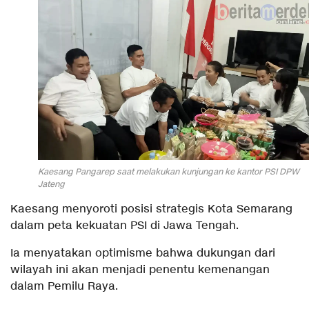
Kaesang Pangarep saat melakukan kunjungan ke kantor PSI DPW
Jateng
Kaesang menyoroti posisi strategis Kota Semarang
dalam peta kekuatan PSI di Jawa Tengah.
Ia menyatakan optimisme bahwa dukungan dari
wilayah ini akan menjadi penentu kemenangan
dalam Pemilu Raya.