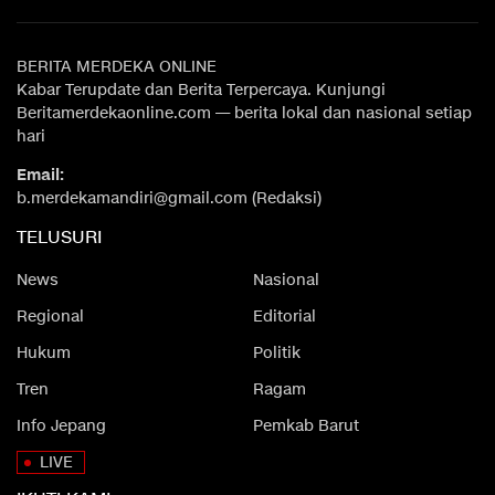
BERITA MERDEKA ONLINE
Kabar Terupdate dan Berita Terpercaya. Kunjungi
Beritamerdekaonline.com — berita lokal dan nasional setiap
hari
Email:
b.merdekamandiri@gmail.com (Redaksi)
TELUSURI
News
Nasional
Regional
Editorial
Hukum
Politik
Tren
Ragam
Info Jepang
Pemkab Barut
LIVE