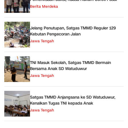
Berita Merdeka
Jelang Penutupan, Satgas TMMD Reguler 129
Kebutan Pengecoran Jalan
Jawa Tengah
TNI Masuk Sekolah, Satgas TMMD Bermain
Bersama Anak SD Watuduwur
Jawa Tengah
Satgas TMMD Anjangsana ke SD Watuduwur,
Kenalkan Tugas TNI kepada Anak
Jawa Tengah