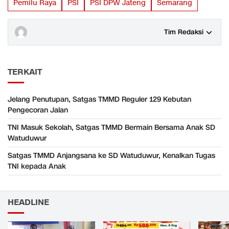
Pemilu Raya
PSI
PSI DPW Jateng
Semarang
Tim Redaksi
TERKAIT
Jelang Penutupan, Satgas TMMD Reguler 129 Kebutan
Pengecoran Jalan
TNI Masuk Sekolah, Satgas TMMD Bermain Bersama Anak SD
Watuduwur
Satgas TMMD Anjangsana ke SD Watuduwur, Kenalkan Tugas
TNI kepada Anak
HEADLINE