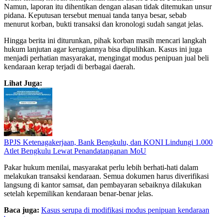
Namun, laporan itu dihentikan dengan alasan tidak ditemukan unsur
pidana. Keputusan tersebut menuai tanda tanya besar, sebab
menurut korban, bukti transaksi dan kronologi sudah sangat jelas.
Hingga berita ini diturunkan, pihak korban masih mencari langkah
hukum lanjutan agar kerugiannya bisa dipulihkan. Kasus ini juga
menjadi perhatian masyarakat, mengingat modus penipuan jual beli
kendaraan kerap terjadi di berbagai daerah.
Lihat Juga:
‎BPJS Ketenagakerjaan, Bank Bengkulu, dan KONI Lindungi 1.000
Atlet Bengkulu Lewat Penandatanganan MoU
Pakar hukum menilai, masyarakat perlu lebih berhati-hati dalam
melakukan transaksi kendaraan. Semua dokumen harus diverifikasi
langsung di kantor samsat, dan pembayaran sebaiknya dilakukan
setelah kepemilikan kendaraan benar-benar jelas.
Baca juga:
Kasus serupa di modifikasi modus penipuan kendaraan