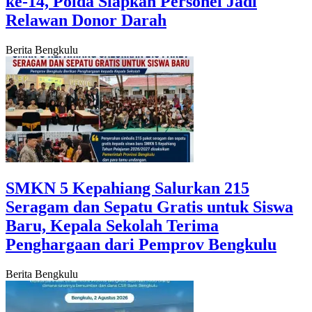
ke-14, Polda Siapkan Personel Jadi
Relawan Donor Darah
Berita Bengkulu
SMKN 5 Kepahiang Salurkan 215
Seragam dan Sepatu Gratis untuk Siswa
Baru, Kepala Sekolah Terima
Penghargaan dari Pemprov Bengkulu
Berita Bengkulu