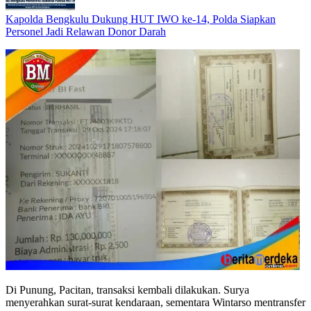
Kapolda Bengkulu Dukung HUT IWO ke-14, Polda Siapkan
Personel Jadi Relawan Donor Darah
Di Punung, Pacitan, transaksi kembali dilakukan. Surya
menyerahkan surat-surat kendaraan, sementara Wintarso mentransfer