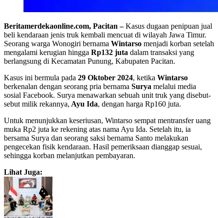
Beritamerdekaonline.com, Pacitan –
Kasus dugaan penipuan jual
beli kendaraan jenis truk kembali mencuat di wilayah Jawa Timur.
Seorang warga Wonogiri bernama
Wintarso
menjadi korban setelah
mengalami kerugian hingga
Rp132 juta
dalam transaksi yang
berlangsung di Kecamatan Punung, Kabupaten Pacitan.
Kasus ini bermula pada
29 Oktober 2024
, ketika
Wintarso
berkenalan dengan seorang pria bernama
Surya
melalui media
sosial Facebook. Surya menawarkan sebuah unit truk yang disebut-
sebut milik rekannya,
Ayu Ida
, dengan harga Rp160 juta.
Untuk menunjukkan keseriusan, Wintarso sempat mentransfer uang
muka Rp2 juta ke rekening atas nama Ayu Ida. Setelah itu, ia
bersama Surya dan seorang saksi bernama Santo melakukan
pengecekan fisik kendaraan. Hasil pemeriksaan dianggap sesuai,
sehingga korban melanjutkan pembayaran.
Lihat Juga: