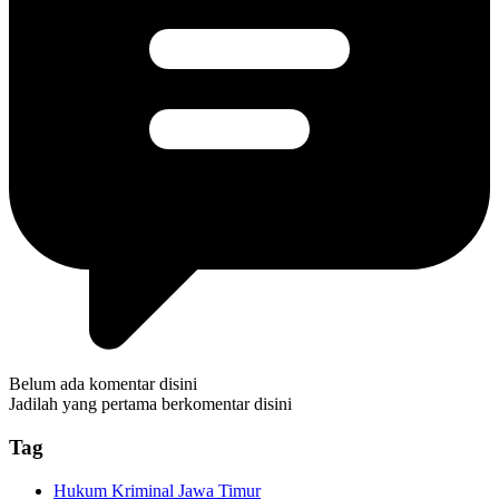
Belum ada komentar disini
Jadilah yang pertama berkomentar disini
Tag
Hukum Kriminal Jawa Timur