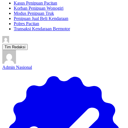
Kasus Penipuan Pacitan
Korban Penipuan Wonogiri
Modus Penipuan Truk
Penipuan Jual Beli Kendaraan
Polres Pacitan
Transaksi Kendaraan Bermotor
Tim Redaksi
Admin Nasional