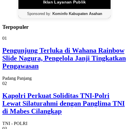
Iklan Layanan Publik
Sponsored by:
Kominfo Kabupaten Asahan
Terpopuler
01
Pengunjung Terluka di Wahana Rainbow
Slide Nagura, Pengelola Janji Tingkatkan
Pengawasan
Padang Panjang
02
Kapolri Perkuat Soliditas TNI-Polri
Lewat Silaturahmi dengan Panglima TNI
di Mabes Cilangkap
TNI - POLRI
03