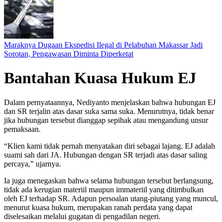
Maraknya Dugaan Ekspedisi Ilegal di Pelabuhan Makassar Jadi
Sorotan, Pengawasan Diminta Diperketat
Bantahan Kuasa Hukum EJ
Dalam pernyataannya, Nediyanto menjelaskan bahwa hubungan EJ
dan SR terjalin atas dasar suka sama suka. Menurutnya, tidak benar
jika hubungan tersebut dianggap sepihak atau mengandung unsur
pemaksaan.
“Klien kami tidak pernah menyatakan diri sebagai lajang. EJ adalah
suami sah dari JA. Hubungan dengan SR terjadi atas dasar saling
percaya,” ujarnya.
Ia juga menegaskan bahwa selama hubungan tersebut berlangsung,
tidak ada kerugian materiil maupun immateriil yang ditimbulkan
oleh EJ terhadap SR. Adapun persoalan utang-piutang yang muncul,
menurut kuasa hukum, merupakan ranah perdata yang dapat
diselesaikan melalui gugatan di pengadilan negeri.