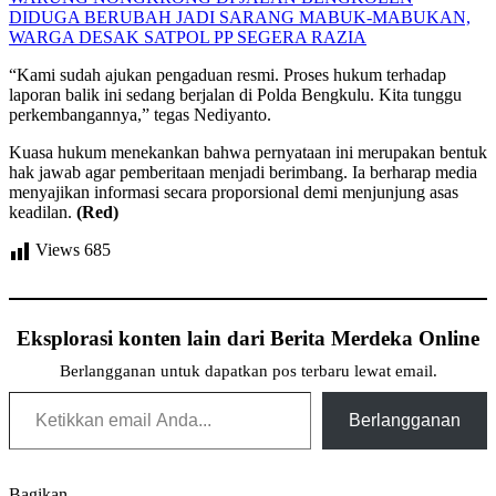
DIDUGA BERUBAH JADI SARANG MABUK-MABUKAN,
WARGA DESAK SATPOL PP SEGERA RAZIA
“Kami sudah ajukan pengaduan resmi. Proses hukum terhadap
laporan balik ini sedang berjalan di Polda Bengkulu. Kita tunggu
perkembangannya,” tegas Nediyanto.
Kuasa hukum menekankan bahwa pernyataan ini merupakan bentuk
hak jawab agar pemberitaan menjadi berimbang. Ia berharap media
menyajikan informasi secara proporsional demi menjunjung asas
keadilan.
(Red)
Views
685
Eksplorasi konten lain dari Berita Merdeka Online
Berlangganan untuk dapatkan pos terbaru lewat email.
Ketikkan email Anda...
Berlangganan
Bagikan