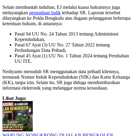
Selain membantah tuduhan, EJ melalui kuasa hukumnya juga
melayangkan
pengaduan balik
terhadap SR. Laporan tersebut
dilayangkan ke Polda Bengkulu atas dugaan pelanggaran beberapa
ketentuan hukum, di antaranya:
Pasal 94 UU No. 24 Tahun 2013 tentang Administrasi
Kependudukan,
Pasal 67 Ayat (3) UU No. 27 Tahun 2022 tentang
Perlindungan Data Pribadi,
Pasal 45 Ayat (1) UU No. 1 Tahun 2024 tentang Perubahan
UU ITE.
Nediyanto menuduh SR menggunakan data pribadi kliennya,
termasuk Nomor Induk Kependudukan (NIK) dan Kartu Keluarga
(KK), tanpa izin. Selain itu, SR juga diduga mendistribusikan
informasi elektronik yang melanggar norma kesusilaan.
Lihat Juga:
WARUNG NONGKRONG DI JALAN BENGKOLEN