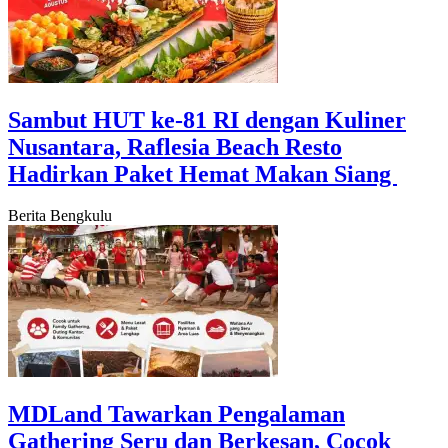
‎Sambut HUT ke-81 RI dengan Kuliner
Nusantara, Raflesia Beach Resto
Hadirkan Paket Hemat Makan Siang ‎
Berita Bengkulu
‎MDLand Tawarkan Pengalaman
Gathering Seru dan Berkesan, Cocok