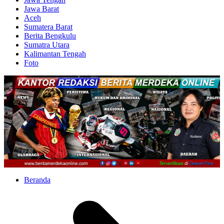
Jawa Barat
Aceh
Sumatera Barat
Berita Bengkulu
Sumatra Utara
Kalimantan Tengah
Foto
Beranda