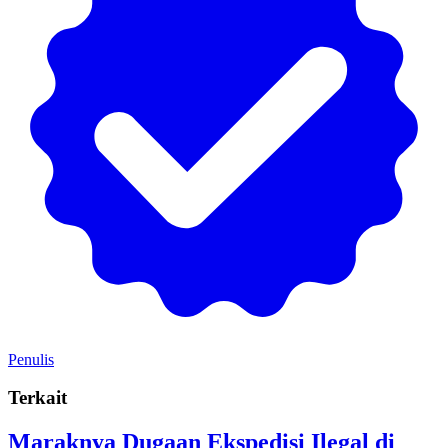
Penulis
Terkait
Maraknya Dugaan Ekspedisi Ilegal di