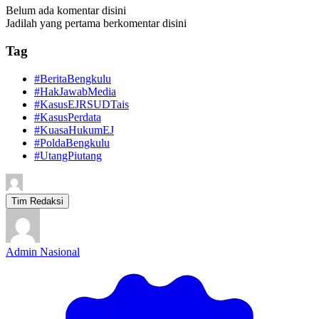
Belum ada komentar disini
Jadilah yang pertama berkomentar disini
Tag
#BeritaBengkulu
#HakJawabMedia
#KasusEJRSUDTais
#KasusPerdata
#KuasaHukumEJ
#PoldaBengkulu
#UtangPiutang
Tim Redaksi
Admin Nasional