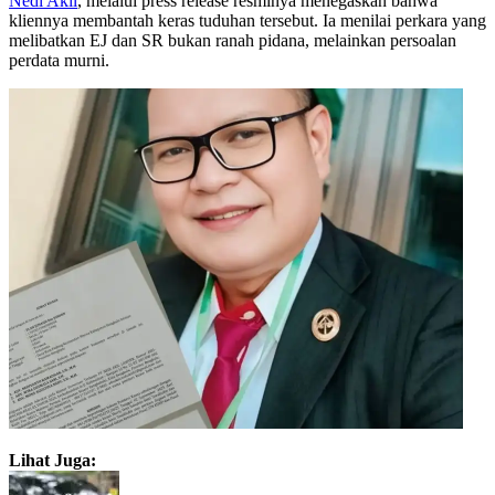
Nedi Akil
, melalui press release resminya menegaskan bahwa
kliennya membantah keras tuduhan tersebut. Ia menilai perkara yang
melibatkan EJ dan SR bukan ranah pidana, melainkan persoalan
perdata murni.
Lihat Juga: