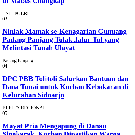
di Mabes Cilangkap
TNI - POLRI
03
Niniak Mamak se-Kenagarian Gunuang
Padang Panjang Tolak Jalur Tol yang
Melintasi Tanah Ulayat
Padang Panjang
04
DPC PBB Tolitoli Salurkan Bantuan dan
Dana Tunai untuk Korban Kebakaran di
Kelurahan Sidoarjo
BERITA REGIONAL
05
Mayat Pria Mengapung di Danau
Singkarak, Korban Dipastikan Warga