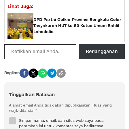
Lihat Juga:
‎DPD Partai Golkar Provinsi Bengkulu Gelar
Tasyakuran HUT ke-50 Ketua Umum Bahlil
Lahadalia
Ketikkan email Anda...
Berlangganan
Bagikan
Tinggalkan Balasan
Alamat email Anda tidak akan dipublikasikan.
Ruas yang
wajib ditandai
*
Simpan nama, email, dan situs web saya pada
peramban ini untuk komentar saya berikutnya.