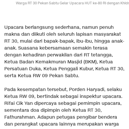
Warga RT 30 Pekan Sabtu Gelar Upacara HUT ke-80 RI dengan Khid
‎Upacara berlangsung sederhana, namun penuh
makna dan diikuti oleh seluruh lapisan masyarakat
RT 30, mulai dari bapak-bapak, ibu-ibu, hingga anak-
anak. Suasana kebersamaan semakin terasa
dengan kehadiran perwakilan dari RT tetangga,
Ketua Badan Kemakmuran Masjid (BKM), Ketua
Persatuan Duka, Ketua Penggali Kubur, Ketua RT 30,
serta Ketua RW 09 Pekan Sabtu.
‎Pada kesempatan tersebut, Porden Haryadi, selaku
Ketua RW 09, bertindak sebagai inspektur upacara.
Rifai Cik Yan dipercaya sebagai pemimpin upacara,
sementara doa dipimpin oleh Ketua RT 30,
Fathurahman. Adapun petugas pengibar bendera
dan perangkat upacara lainnya merupakan warga