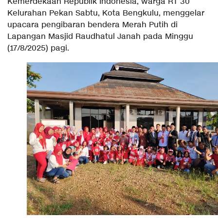
Kemerdekaan Republik Indonesia, warga RT 30
Kelurahan Pekan Sabtu, Kota Bengkulu, menggelar
upacara pengibaran bendera Merah Putih di
Lapangan Masjid Raudhatul Janah pada Minggu
(17/8/2025) pagi.