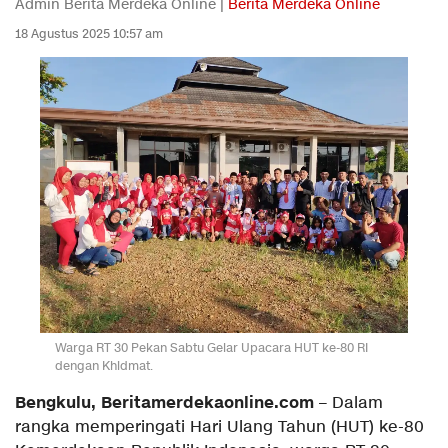
Admin Berita Merdeka Online |
Berita Merdeka Online
18 Agustus 2025 10:57 am
Warga RT 30 Pekan Sabtu Gelar Upacara HUT ke-80 RI
dengan Khidmat.
Bengkulu, Beritamerdekaonline.com
– Dalam
rangka memperingati Hari Ulang Tahun (HUT) ke-80