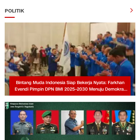
POLITIK
Bintang Muda Indonesia Siap Bekerja Nyata: Farkhan
Evendi Pimpin DPN BMI 2025–2030 Menuju Demokrat
Berjaya Kembali