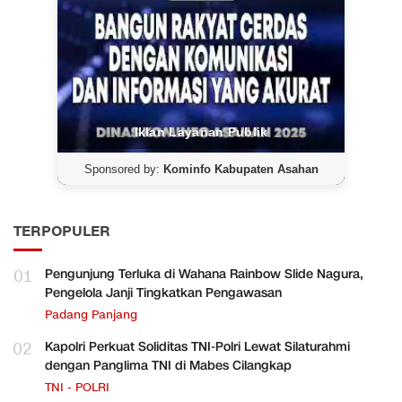
Iklan Layanan Publik
Sponsored by:
Kominfo Kabupaten Asahan
TERPOPULER
01
Pengunjung Terluka di Wahana Rainbow Slide Nagura,
Pengelola Janji Tingkatkan Pengawasan
Padang Panjang
02
Kapolri Perkuat Soliditas TNI-Polri Lewat Silaturahmi
dengan Panglima TNI di Mabes Cilangkap
TNI - POLRI