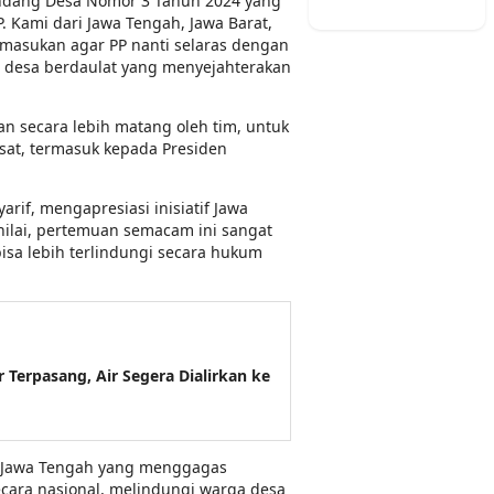
ndang Desa Nomor 3 Tahun 2024 yang
 Kami dari Jawa Tengah, Jawa Barat,
masukan agar PP nanti selaras dengan
 desa berdaulat yang menyejahterakan
n secara lebih matang oleh tim, untuk
at, termasuk kepada Presiden
rif, mengapresiasi inisiatif Jawa
nilai, pertemuan semacam ini sangat
isa lebih terlindungi secara hukum
erpasang, Air Segera Dialirkan ke
da Jawa Tengah yang menggagas
ecara nasional, melindungi warga desa