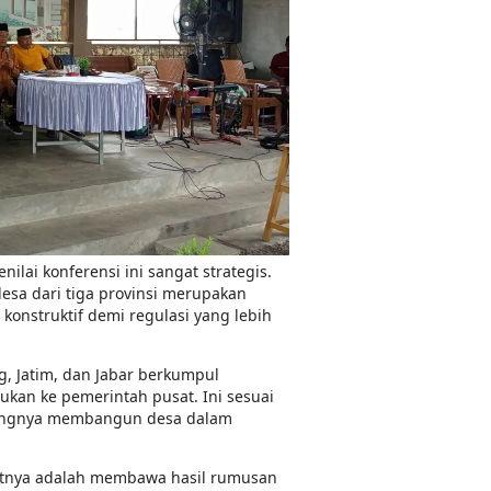
ilai konferensi ini sangat strategis.
esa dari tiga provinsi merupakan
onstruktif demi regulasi yang lebih
ng, Jatim, dan Jabar berkumpul
an ke pemerintah pusat. Ini sesuai
tingnya membangun desa dalam
utnya adalah membawa hasil rumusan