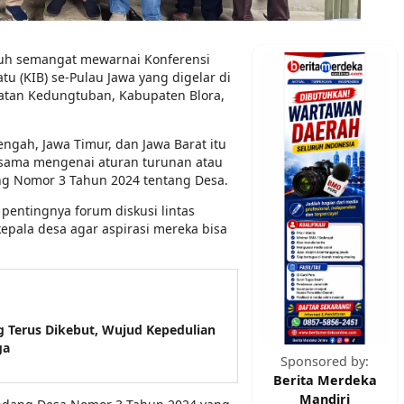
uh semangat mewarnai Konferensi
u (KIB) se-Pulau Jawa yang digelar di
atan Kedungtuban, Kabupaten Blora,
engah, Jawa Timur, dan Jawa Barat itu
sama mengenai aturan turunan atau
ng Nomor 3 Tahun 2024 tentang Desa.
pentingnya forum diskusi lintas
epala desa agar aspirasi mereka bisa
 Terus Dikebut, Wujud Kepedulian
ga
Sponsored by:
Berita Merdeka
Mandiri