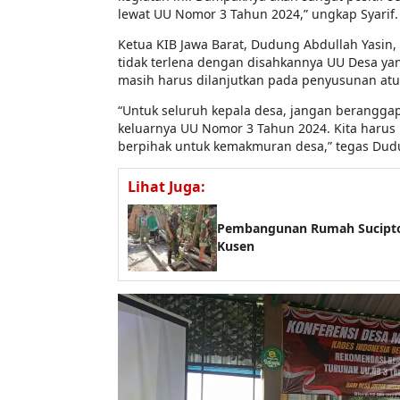
lewat UU Nomor 3 Tahun 2024,” ungkap Syarif.
Ketua KIB Jawa Barat, Dudung Abdullah Yasin
tidak terlena dengan disahkannya UU Desa ya
masih harus dilanjutkan pada penyusunan atu
“Untuk seluruh kepala desa, jangan berangga
keluarnya UU Nomor 3 Tahun 2024. Kita haru
berpihak untuk kemakmuran desa,” tegas Dud
Lihat Juga:
Pembangunan Rumah Sucipt
Kusen