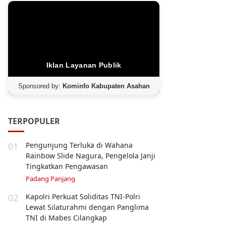
Iklan Layanan Publik
Sponsored by:
Kominfo Kabupaten Asahan
TERPOPULER
01
Pengunjung Terluka di Wahana
Rainbow Slide Nagura, Pengelola Janji
Tingkatkan Pengawasan
Padang Panjang
02
Kapolri Perkuat Soliditas TNI-Polri
Lewat Silaturahmi dengan Panglima
TNI di Mabes Cilangkap