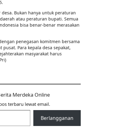
5.
r desa. Bukan hanya untuk peraturan
n daerah atau peraturan bupati. Semua
 Indonesia bisa benar-benar merasakan
ri dengan penegasan komitmen bersama
 pusat. Para kepala desa sepakat,
jahterakan masyarakat harus
ri)
 Berita Merdeka Online
os terbaru lewat email.
Berlangganan