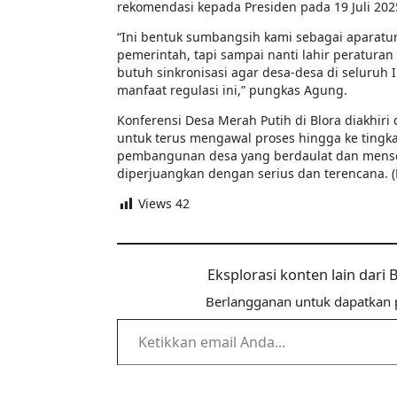
rekomendasi kepada Presiden pada 19 Juli 202
“Ini bentuk sumbangsih kami sebagai aparatu
pemerintah, tapi sampai nanti lahir peratura
butuh sinkronisasi agar desa-desa di seluruh
manfaat regulasi ini,” pungkas Agung.
Konferensi Desa Merah Putih di Blora diakhi
untuk terus mengawal proses hingga ke tingkat
pembangunan desa yang berdaulat dan mense
diperjuangkan dengan serius dan terencana. (P
Views
42
Eksplorasi konten lain dari
Berlangganan untuk dapatkan p
Ketikkan email Anda...