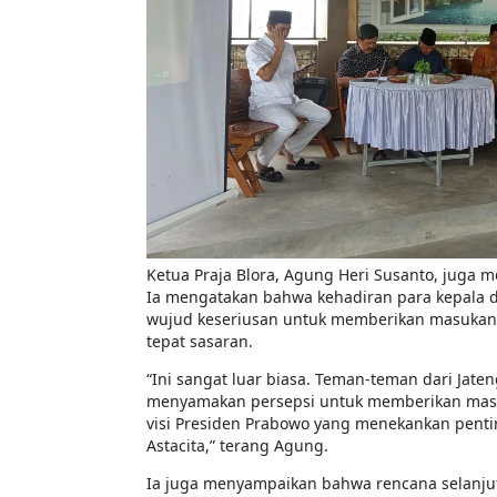
Ketua Praja Blora, Agung Heri Susanto, juga men
Ia mengatakan bahwa kehadiran para kepala d
wujud keseriusan untuk memberikan masukan k
tepat sasaran.
“Ini sangat luar biasa. Teman-teman dari Jate
menyamakan persepsi untuk memberikan masuk
visi Presiden Prabowo yang menekankan pen
Astacita,” terang Agung.
Ia juga menyampaikan bahwa rencana selanj