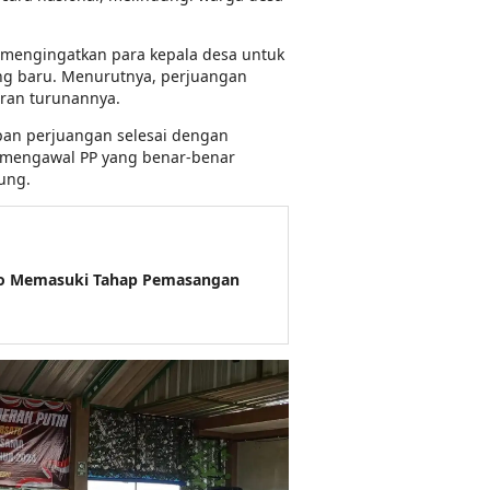
, mengingatkan para kepala desa untuk
ng baru. Menurutnya, perjuangan
ran turunannya.
pan perjuangan selesai dengan
s mengawal PP yang benar-benar
ung.
o Memasuki Tahap Pemasangan