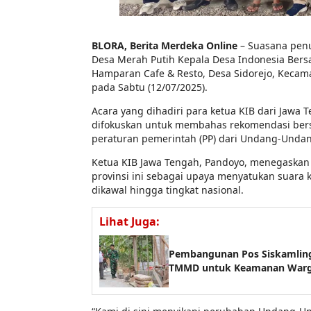
BLORA, Berita Merdeka Online
– Suasana pen
Desa Merah Putih Kepala Desa Indonesia Bersat
Hamparan Cafe & Resto, Desa Sidorejo, Kecam
pada Sabtu (12/07/2025).
Acara yang dihadiri para ketua KIB dari Jawa T
difokuskan untuk membahas rekomendasi ber
peraturan pemerintah (PP) dari Undang-Unda
Ketua KIB Jawa Tengah, Pandoyo, menegaskan 
provinsi ini sebagai upaya menyatukan suara k
dikawal hingga tingkat nasional.
Lihat Juga:
Pembangunan Pos Siskamling
TMMD untuk Keamanan War