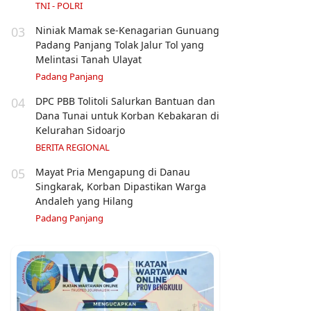
TNI - POLRI
03
Niniak Mamak se-Kenagarian Gunuang
Padang Panjang Tolak Jalur Tol yang
Melintasi Tanah Ulayat
Padang Panjang
04
DPC PBB Tolitoli Salurkan Bantuan dan
Dana Tunai untuk Korban Kebakaran di
Kelurahan Sidoarjo
BERITA REGIONAL
05
Mayat Pria Mengapung di Danau
Singkarak, Korban Dipastikan Warga
Andaleh yang Hilang
Padang Panjang