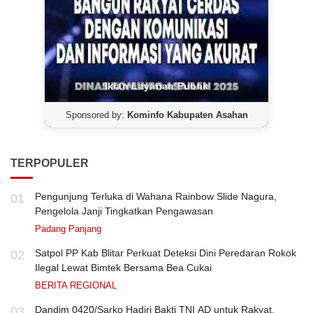
Iklan Layanan Publik
Sponsored by:
Kominfo Kabupaten Asahan
TERPOPULER
Pengunjung Terluka di Wahana Rainbow Slide Nagura,
01
Pengelola Janji Tingkatkan Pengawasan
Padang Panjang
Satpol PP Kab Blitar Perkuat Deteksi Dini Peredaran Rokok
02
Ilegal Lewat Bimtek Bersama Bea Cukai
BERITA REGIONAL
Dandim 0420/Sarko Hadiri Bakti TNI AD untuk Rakyat,
03