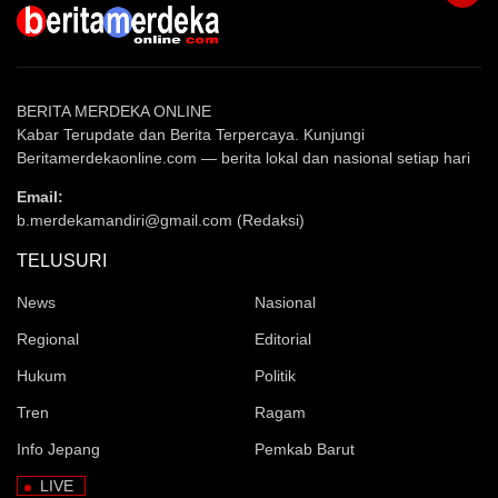
BERITA MERDEKA ONLINE
Kabar Terupdate dan Berita Terpercaya. Kunjungi
Beritamerdekaonline.com — berita lokal dan nasional setiap hari
Email:
b.merdekamandiri@gmail.com (Redaksi)
TELUSURI
News
Nasional
Regional
Editorial
Hukum
Politik
Tren
Ragam
Info Jepang
Pemkab Barut
LIVE