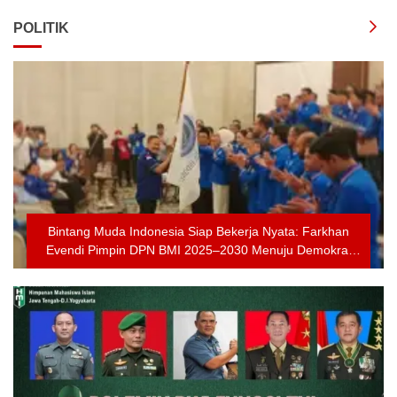
POLITIK
Bintang Muda Indonesia Siap Bekerja Nyata: Farkhan
Evendi Pimpin DPN BMI 2025–2030 Menuju Demokrat
Berjaya Kembali