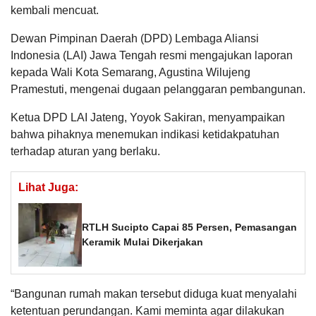
kembali mencuat.
Dewan Pimpinan Daerah (DPD) Lembaga Aliansi
Indonesia (LAI) Jawa Tengah resmi mengajukan laporan
kepada Wali Kota Semarang, Agustina Wilujeng
Pramestuti, mengenai dugaan pelanggaran pembangunan.
Ketua DPD LAI Jateng, Yoyok Sakiran, menyampaikan
bahwa pihaknya menemukan indikasi ketidakpatuhan
terhadap aturan yang berlaku.
Lihat Juga:
RTLH Sucipto Capai 85 Persen, Pemasangan
Keramik Mulai Dikerjakan
“Bangunan rumah makan tersebut diduga kuat menyalahi
ketentuan perundangan. Kami meminta agar dilakukan