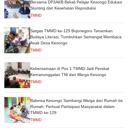
Bersama DP3AKB Bekali Pelajar Kesongo Edukasi
Stunting dan Kesehatan Reproduksi
TMMD
Satgas TMMD ke-129 Bojonegoro Tanamkan
Budaya Literasi, Tumbuhkan Semangat Membaca
Anak Desa Kesongo
TMMD
Kebersamaan di Pos 1 TMMD Jadi Perekat
Kemanunggalan TNI dan Warga Kesongo
TMMD
Babinsa Kesongo Sambangi Warga dari Rumah ke
Rumah, Perkuat Partisipasi Masyarakat dalam
TMMD ke-129
TMMD