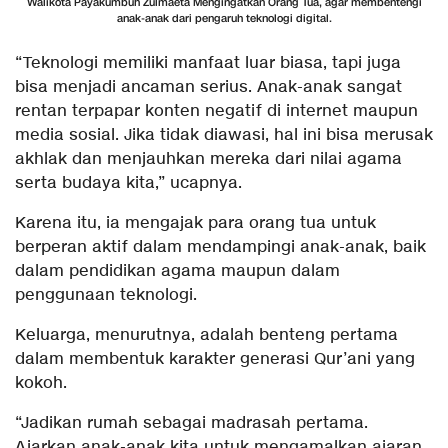
Walikota Payakumbuh Zulmaeta Mengingatkan Orang Tua, agar membentengi
anak-anak dari pengaruh teknologi digital.
“Teknologi memiliki manfaat luar biasa, tapi juga
bisa menjadi ancaman serius. Anak-anak sangat
rentan terpapar konten negatif di internet maupun
media sosial. Jika tidak diawasi, hal ini bisa merusak
akhlak dan menjauhkan mereka dari nilai agama
serta budaya kita,” ucapnya.
Karena itu, ia mengajak para orang tua untuk
berperan aktif dalam mendampingi anak-anak, baik
dalam pendidikan agama maupun dalam
penggunaan teknologi.
Keluarga, menurutnya, adalah benteng pertama
dalam membentuk karakter generasi Qur’ani yang
kokoh.
“Jadikan rumah sebagai madrasah pertama.
Ajarkan anak-anak kita untuk mengamalkan ajaran