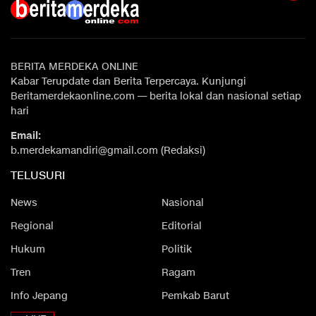
BERITA MERDEKA ONLINE
Kabar Terupdate dan Berita Terpercaya. Kunjungi
Beritamerdekaonline.com — berita lokal dan nasional setiap
hari
Email:
b.merdekamandiri@gmail.com (Redaksi)
TELUSURI
News
Nasional
Regional
Editorial
Hukum
Politik
Tren
Ragam
Info Jepang
Pemkab Barut