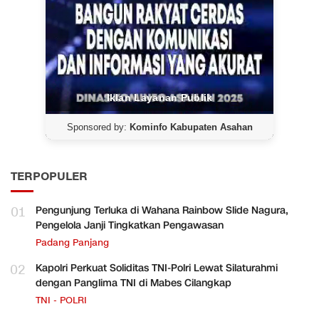
Iklan Layanan Publik
Sponsored by:
Kominfo Kabupaten Asahan
TERPOPULER
01
Pengunjung Terluka di Wahana Rainbow Slide Nagura,
Pengelola Janji Tingkatkan Pengawasan
Padang Panjang
02
Kapolri Perkuat Soliditas TNI-Polri Lewat Silaturahmi
dengan Panglima TNI di Mabes Cilangkap
TNI - POLRI