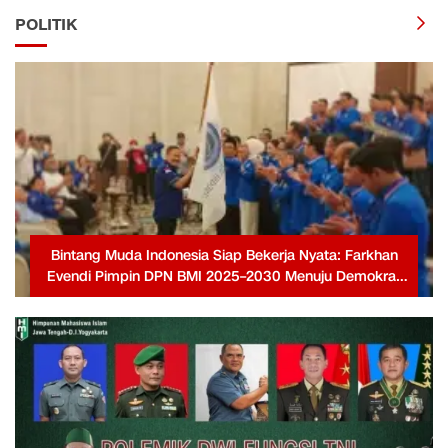
POLITIK
Bintang Muda Indonesia Siap Bekerja Nyata: Farkhan
Evendi Pimpin DPN BMI 2025–2030 Menuju Demokrat
Berjaya Kembali