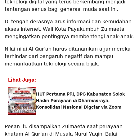
teknologi digital yang terus berkembang menjadi
tantangan serius bagi generasi muda saat ini.
Di tengah derasnya arus informasi dan kemudahan
akses internet, Wali Kota Payakumbuh Zulmaeta
mengingatkan pentingnya membentengi anak-anak.
Nilai-nilai Al-Qur’an harus ditanamkan agar mereka
terhindar dari pengaruh negatif dan mampu
memanfaatkan teknologi secara bijak.
Lihat Juga:
HUT Pertama PRI, DPC Kabupaten Solok
Hadiri Perayaan di Dharmasraya,
Konsolidasi Nasional Digelar via Zoom
Pesan itu disampaikan Zulmaeta saat perayaan
khatam Al-Qur’an di Musala Nurul Yaqin, Balai