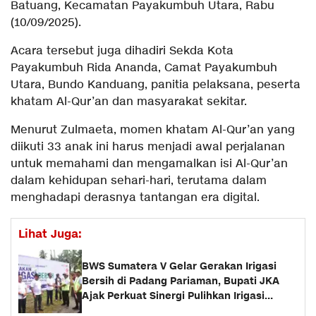
Batuang, Kecamatan Payakumbuh Utara, Rabu
(10/09/2025).
Acara tersebut juga dihadiri Sekda Kota
Payakumbuh Rida Ananda, Camat Payakumbuh
Utara, Bundo Kanduang, panitia pelaksana, peserta
khatam Al-Qur’an dan masyarakat sekitar.
Menurut Zulmaeta, momen khatam Al-Qur’an yang
diikuti 33 anak ini harus menjadi awal perjalanan
untuk memahami dan mengamalkan isi Al-Qur’an
dalam kehidupan sehari-hari, terutama dalam
menghadapi derasnya tantangan era digital.
Lihat Juga:
‎BWS Sumatera V Gelar Gerakan Irigasi
Bersih di Padang Pariaman, Bupati JKA
Ajak Perkuat Sinergi Pulihkan Irigasi
Pascabencana