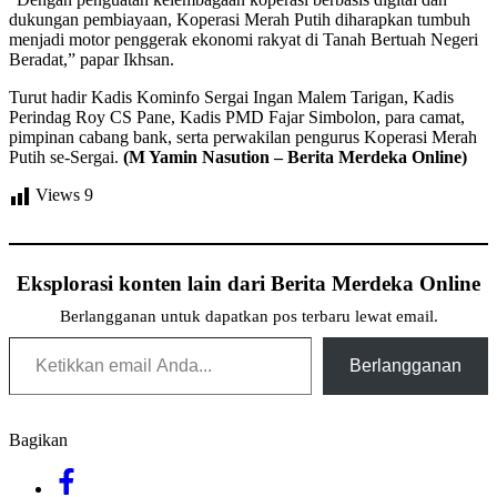
dukungan pembiayaan, Koperasi Merah Putih diharapkan tumbuh
menjadi motor penggerak ekonomi rakyat di Tanah Bertuah Negeri
Beradat,” papar Ikhsan.
Turut hadir Kadis Kominfo Sergai Ingan Malem Tarigan, Kadis
Perindag Roy CS Pane, Kadis PMD Fajar Simbolon, para camat,
pimpinan cabang bank, serta perwakilan pengurus Koperasi Merah
Putih se-Sergai.
(M Yamin Nasution – Berita Merdeka Online)
Views
9
Eksplorasi konten lain dari Berita Merdeka Online
Berlangganan untuk dapatkan pos terbaru lewat email.
Ketikkan email Anda...
Berlangganan
Bagikan