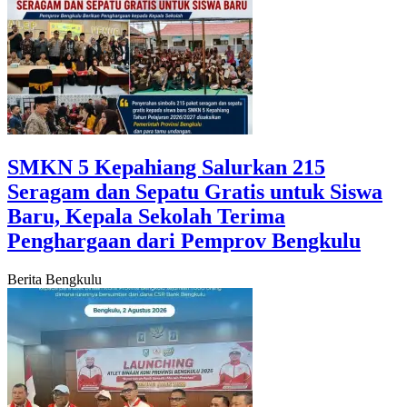
SMKN 5 Kepahiang Salurkan 215
Seragam dan Sepatu Gratis untuk Siswa
Baru, Kepala Sekolah Terima
Penghargaan dari Pemprov Bengkulu
Berita Bengkulu