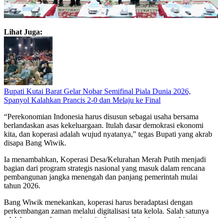
Lihat Juga:
Bupati Kutai Barat Gelar Nobar Semifinal Piala Dunia 2026,
Spanyol Kalahkan Prancis 2-0 dan Melaju ke Final
“Perekonomian Indonesia harus disusun sebagai usaha bersama
berlandaskan asas kekeluargaan. Itulah dasar demokrasi ekonomi
kita, dan koperasi adalah wujud nyatanya,” tegas Bupati yang akrab
disapa Bang Wiwik.
Ia menambahkan, Koperasi Desa/Kelurahan Merah Putih menjadi
bagian dari program strategis nasional yang masuk dalam rencana
pembangunan jangka menengah dan panjang pemerintah mulai
tahun 2026.
Bang Wiwik menekankan, koperasi harus beradaptasi dengan
perkembangan zaman melalui digitalisasi tata kelola. Salah satunya