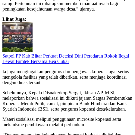
saing. Pertemuan ini diharapkan memberi manfaat nyata bagi
peningkatan kesejahteraan warga desa,” ujarnya.
Lihat Juga:
Satpol PP Kab Blitar Perkuat Deteksi Dini Peredaran Rokok Ilegal
Lewat Bimtek Bersama Bea Cukai
Ia juga mengingatkan pengurus dan pengawas koperasi agar serius
mengelola fasilitas yang telah diberikan, serta menjaga koordinasi
dengan dinas terkait.
Sebelumnya, Kepala Disnakerkop Sergai, Ikhsan AP, M.Si,
melaporkan bahwa sosialisasi ini diikuti jajaran Satgas Pembentukan
Koperasi Merah Putih, camat, pimpinan Bank Himbara dan Bank
Syariah Indonesia (BSI), serta pengurus koperasi desa/kelurahan.
Materi sosialisasi meliputi penggunaan microsite koperasi serta
mekanisme pembiayaan melalui perbankan.
“Dengan penguatan kelembagaan koperasi berbasis digital dan