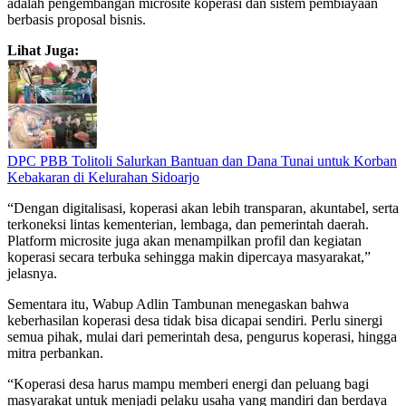
adalah pengembangan microsite koperasi dan sistem pembiayaan
berbasis proposal bisnis.
Lihat Juga:
DPC PBB Tolitoli Salurkan Bantuan dan Dana Tunai untuk Korban
Kebakaran di Kelurahan Sidoarjo
“Dengan digitalisasi, koperasi akan lebih transparan, akuntabel, serta
terkoneksi lintas kementerian, lembaga, dan pemerintah daerah.
Platform microsite juga akan menampilkan profil dan kegiatan
koperasi secara terbuka sehingga makin dipercaya masyarakat,”
jelasnya.
Sementara itu, Wabup Adlin Tambunan menegaskan bahwa
keberhasilan koperasi desa tidak bisa dicapai sendiri. Perlu sinergi
semua pihak, mulai dari pemerintah desa, pengurus koperasi, hingga
mitra perbankan.
“Koperasi desa harus mampu memberi energi dan peluang bagi
masyarakat untuk menjadi pelaku usaha yang mandiri dan berdaya