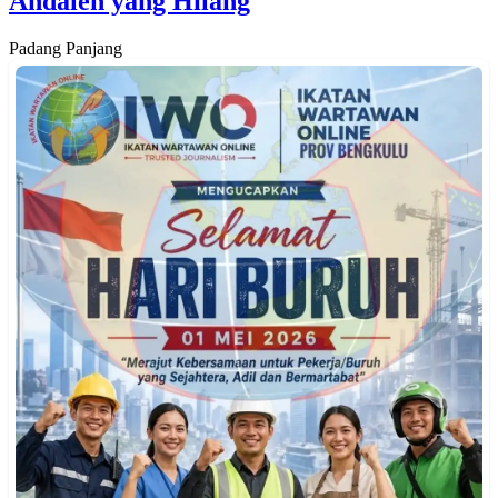
Andaleh yang Hilang
Padang Panjang